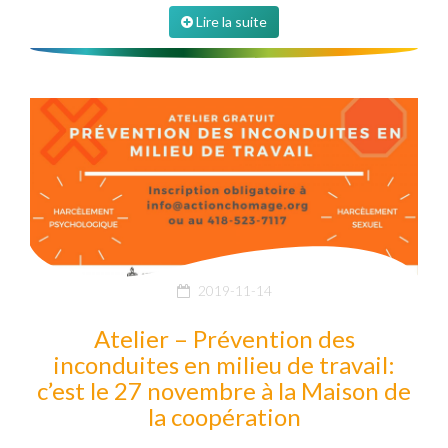
Lire la suite
2019-11-14
Atelier – Prévention des
inconduites en milieu de travail:
c’est le 27 novembre à la Maison de
la coopération