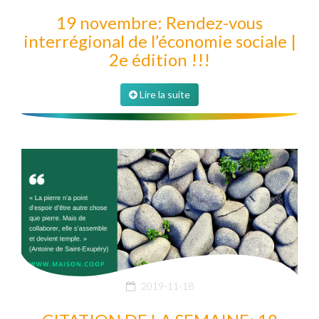
19 novembre: Rendez-vous
interrégional de l’économie sociale |
2e édition !!!
Lire la suite
2019-11-18