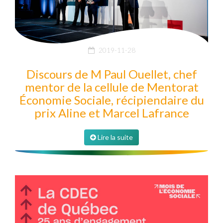
2019-11-28
Discours de M Paul Ouellet, chef
mentor de la cellule de Mentorat
Économie Sociale, récipiendaire du
prix Aline et Marcel Lafrance
Lire la suite