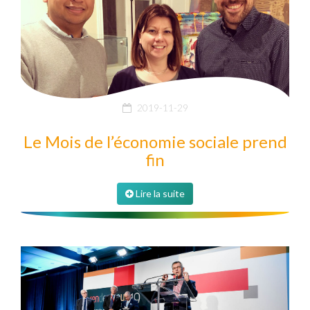
2019-11-29
Le Mois de l’économie sociale prend
fin
Lire la suite