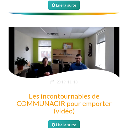
Lire la suite
2019-11-13
Les incontournables de
COMMUNAGIR pour emporter
(vidéo)
Lire la suite