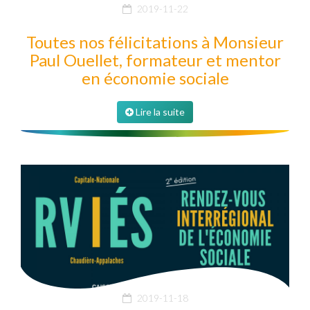
2019-11-22
Toutes nos félicitations à Monsieur
Paul Ouellet, formateur et mentor
en économie sociale
Lire la suite
2019-11-18