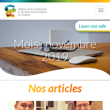
Menu
Louer une salle
Mois :
novembre
2019
Nos articles