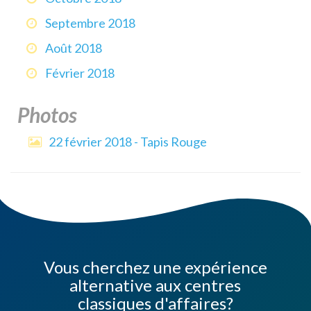
Septembre 2018
Août 2018
Février 2018
Photos
22 février 2018 - Tapis Rouge
Vous cherchez une expérience
alternative aux centres
classiques d'affaires?