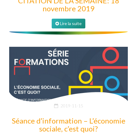
CITATION DE LA SEMAINE: 18
novembre 2019
Lire la suite
2019-11-15
Séance d’information – L’économie
sociale, c’est quoi?