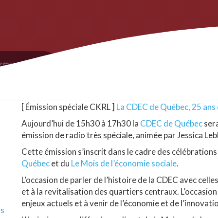
[ Émission spéciale CKRL ]
La CDEC de Québec, 25 ans 
Aujourd’hui de 15h30 à 17h30 la
CDEC de Québec
sera
émission de radio très spéciale, animée par Jessica Le
Cette émission s’inscrit dans le cadre des célébrations
Québec
et du
Le Mois de l’économie sociale
.
L’occasion de parler de l’histoire de la CDEC avec cell
et à la revitalisation des quartiers centraux. L’occasio
enjeux actuels et à venir de l’économie et de l’innovatio
ls