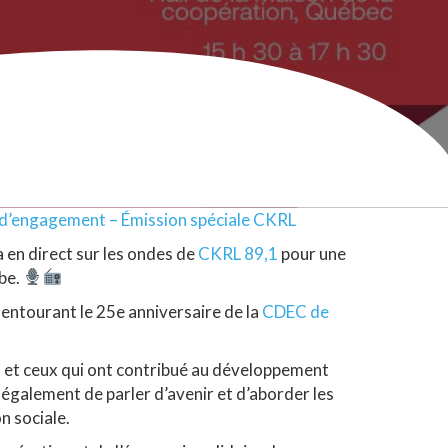
d’engagement – Émission spéciale CKRL
 en direct sur les ondes de
CKRL 89,1
pour une
bbe.
 entourant le 25e anniversaire de la
CDEC de
es et ceux qui ont contribué au développement
n également de parler d’avenir et d’aborder les
n sociale.