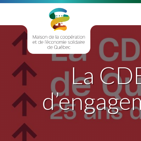
La CDE
d’engagem