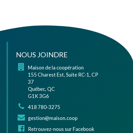
NOUS JOINDRE
Maison de la coopération
155 Charest Est, Suite RC-1, CP
37
Québec, QC
G1K 3G6
418 780-3275
gestion@maison.coop
Retrouvez-nous sur Facebook