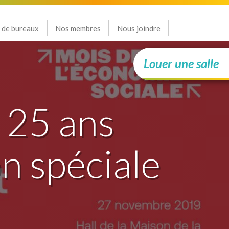
 de bureaux
Nos membres
Nous joindre
Louer une salle
 25 ans
n spéciale