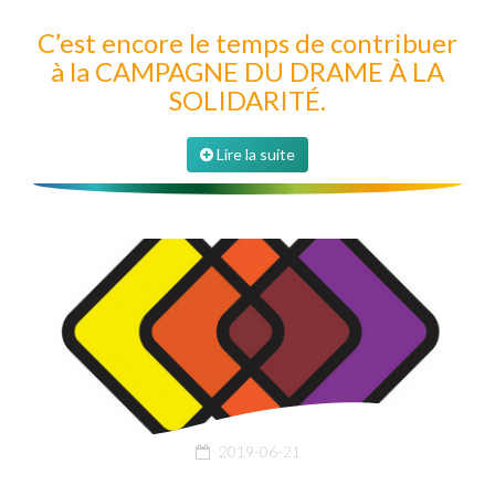
C’est encore le temps de contribuer
à la CAMPAGNE DU DRAME À LA
SOLIDARITÉ.
Lire la suite
2019-06-21