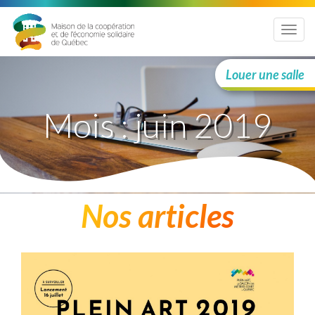
Menu
Louer une salle
Mois :
juin 2019
Nos articles