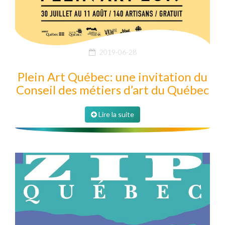
2019-06-28
Plein Art Québec: une invitation du
Conseil des métiers d’art du Québec
Lire la suite