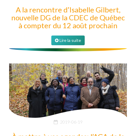
A la rencontre d’Isabelle Gilbert,
nouvelle DG de la CDEC de Québec
à compter du 12 août prochain
Lire la suite
2019-06-19