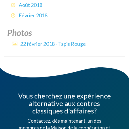
Août 2018
Février 2018
Photos
22 février 2018 - Tapis Rouge
Vous cherchez une expérience
alternative aux centres
classiques d'affaires?
Contactez, dès maintenant, un des
membres de la Maison de la coopération et