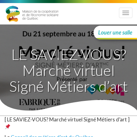
Menu
Louer une salle
LE SAVIEZ-VOUS?
Marché virtuel
Signé Métiers d’art
[ LE SAVIEZ-VOUS? Marché virtuel Signé Métiers d’art ]