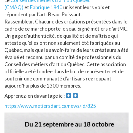
Le
Conseil des métiers d’art du Québec
(CMAQ)
et
Fabrique 1840
unissent leurs voix et
répondent par l’art: Beau. Puissant.
Rassembleur. Chacune des créations présentées dans le
cadre de ce marché porte le seau Signé métiers d’artMC.
Un gage d’authenticité, de qualité et de maîtrise qui
atteste qu’elles ont non seulement été fabriquées au
Québec, mais que le savoir-faire de leurs créateurs a été
évalué et reconnu par un comité de professionnels du
Conseil des métiers d’art du Québec. Cette association
officielle a été fondée dans le but de représenter et de
soutenir une communauté d’artisans regroupant
aujourd’hui plus de 1300 membres.
Apprenez-en davantage ici:
https://www.metiersdart.ca/news/id/825