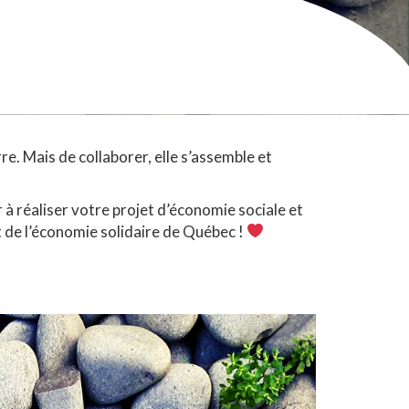
rre. Mais de collaborer, elle s’assemble et
à réaliser votre projet d’économie sociale et
t de l’économie solidaire de Québec !