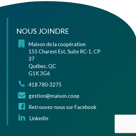
NOUS JOINDRE
Maison de la coopération
155 Charest Est, Suite RC-1, CP
37
Québec, QC
G1K 3G6
418 780-3275
gestion@maison.coop
Retrouvez-nous sur Facebook
LinkedIn