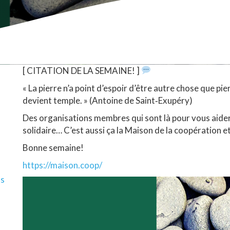
[ CITATION DE LA SEMAINE! ]
« La pierre n’a point d’espoir d’être autre chose que pie
devient temple. » (Antoine de Saint‑Exupéry)
Des organisations membres qui sont là pour vous aider 
solidaire… C’est aussi ça la Maison de la coopération e
Bonne semaine!
https://maison.coop/
ls