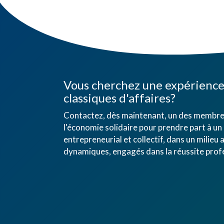
Vous cherchez une expérience 
classiques d'affaires?
Contactez, dès maintenant, un des membres
l'économie solidaire pour prendre part à un 
entrepreneurial et collectif, dans un mili
dynamiques, engagés dans la réussite profe