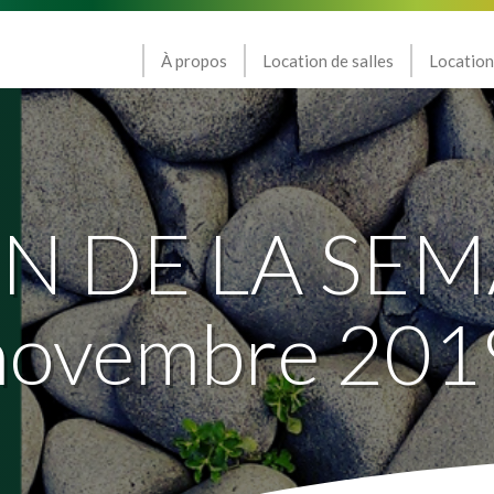
À propos
Location de salles
Location
N DE LA SEM
novembre 201