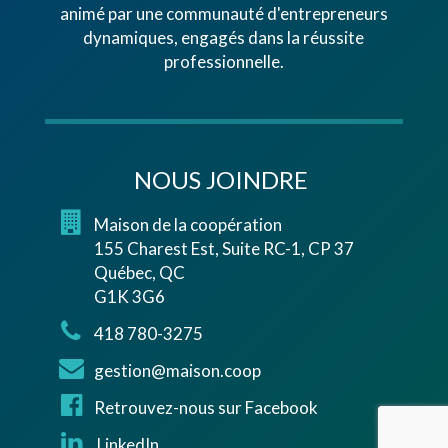
animé par une communauté d'entrepreneurs
dynamiques, engagés dans la réussite
professionnelle.
NOUS JOINDRE
Maison de la coopération
155 Charest Est, Suite RC-1, CP 37
Québec, QC
G1K 3G6
418 780-3275
gestion@maison.coop
Retrouvez-nous sur Facebook
LinkedIn