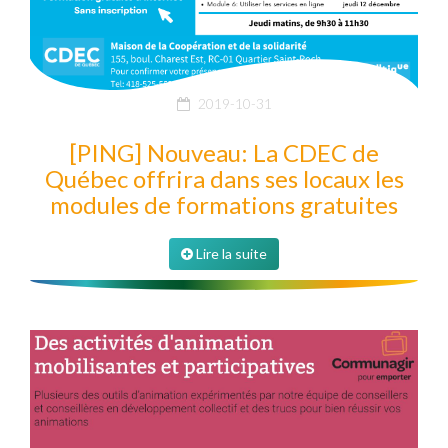
2019-10-31
[PING] Nouveau: La CDEC de
Québec offrira dans ses locaux les
modules de formations gratuites
Lire la suite