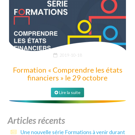
2019-10-18
Formation « Comprendre les états
financiers » le 29 octobre
Lire la suite
Articles récents
Une nouvelle série Formations à venir durant