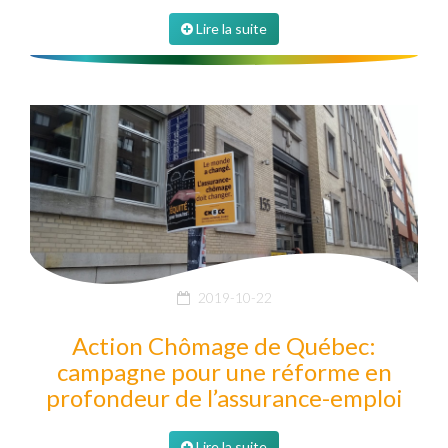
Lire la suite
2019-10-22
Action Chômage de Québec:
campagne pour une réforme en
profondeur de l’assurance-emploi
Lire la suite