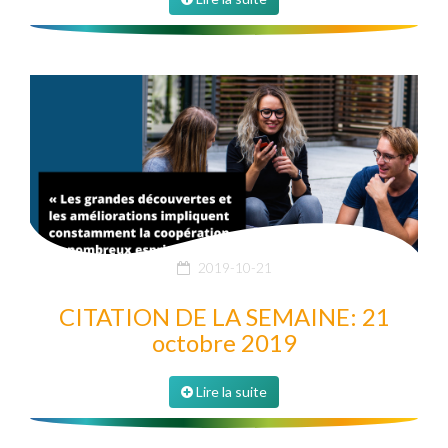
2019-10-21
CITATION DE LA SEMAINE: 21
octobre 2019
Lire la suite