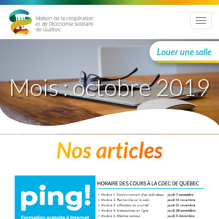
Menu
Louer une salle
Mois :
octobre 2019
Nos articles