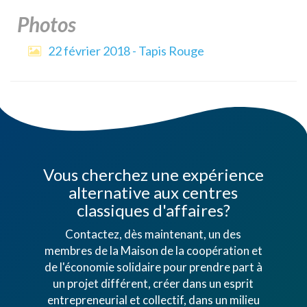
Photos
22 février 2018 - Tapis Rouge
Vous cherchez une expérience
alternative aux centres
classiques d'affaires?
Contactez, dès maintenant, un des
membres de la Maison de la coopération et
de l'économie solidaire pour prendre part à
un projet différent, créer dans un esprit
entrepreneurial et collectif, dans un milieu