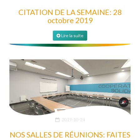
CITATION DE LA SEMAINE: 28
octobre 2019
Lire la suite
2019-10-24
NOS SALLES DE RÉUNIONS: FAITES