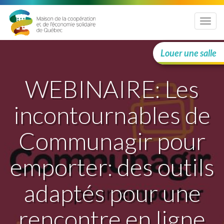
Menu
Louer une salle
WEBINAIRE: Les
incontournables de
Communagir pour
emporter: des outils
adaptés pour une
rencontre en ligne