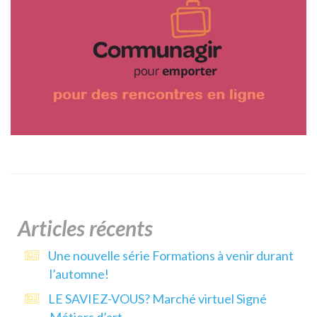
Articles récents
Une nouvelle série Formations à venir durant
l’automne!
LE SAVIEZ-VOUS? Marché virtuel Signé
Métiers d’art