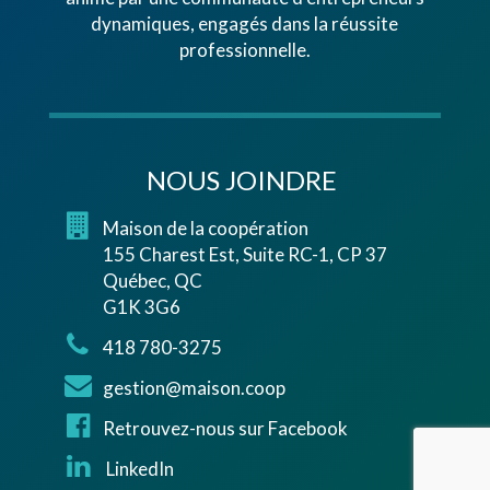
dynamiques, engagés dans la réussite
professionnelle.
NOUS JOINDRE
Maison de la coopération
155 Charest Est, Suite RC-1, CP 37
Québec, QC
G1K 3G6
418 780-3275
gestion@maison.coop
Retrouvez-nous sur Facebook
LinkedIn