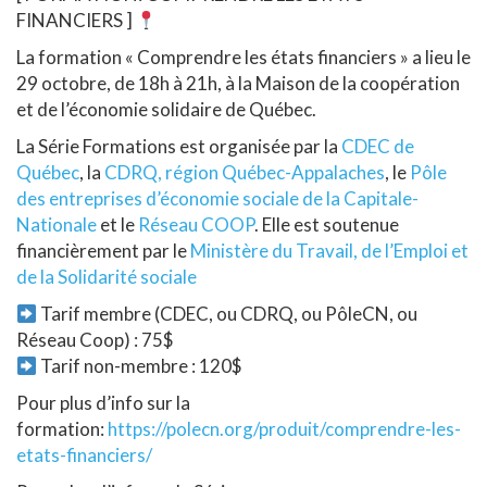
FINANCIERS ]
La formation « Comprendre les états financiers » a lieu le
29 octobre, de 18h à 21h, à la Maison de la coopération
et de l’économie solidaire de Québec.
La Série Formations est organisée par la
CDEC de
Québec
, la
CDRQ, région Québec-Appalaches
, le
Pôle
des entreprises d’économie sociale de la Capitale-
Nationale
et le
Réseau COOP
. Elle est soutenue
financièrement par le
Ministère du Travail, de l’Emploi et
de la Solidarité sociale
Tarif membre (CDEC, ou CDRQ, ou PôleCN, ou
Réseau Coop) : 75$
Tarif non-membre : 120$
Pour plus d’info sur la
formation:
https://polecn.org/produit/comprendre-les-
etats-financiers/