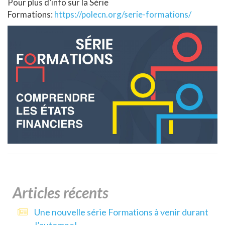
Pour plus d’info sur la Série
Formations:
https://polecn.org/serie-formations/
Articles récents
Une nouvelle série Formations à venir durant