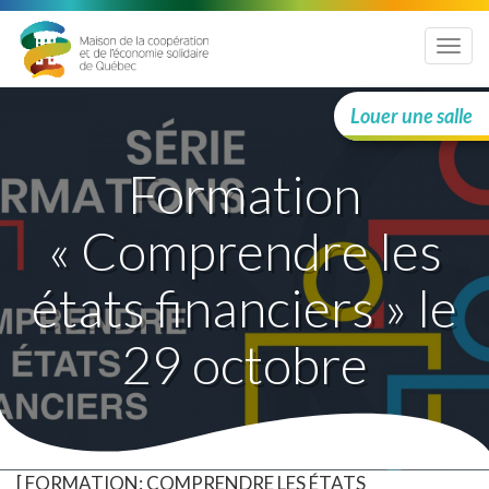
Menu
Louer une salle
Formation
« Comprendre les
états financiers » le
29 octobre
[ FORMATION: COMPRENDRE LES ÉTATS