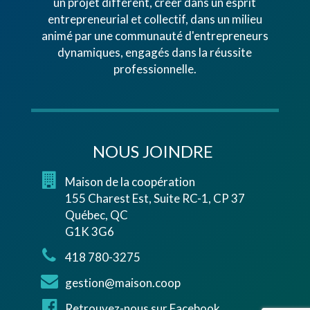
un projet différent, créer dans un esprit
entrepreneurial et collectif, dans un milieu
animé par une communauté d'entrepreneurs
dynamiques, engagés dans la réussite
professionnelle.
NOUS JOINDRE
Maison de la coopération
155 Charest Est, Suite RC-1, CP 37
Québec, QC
G1K 3G6
418 780-3275
gestion@maison.coop
Retrouvez-nous sur Facebook