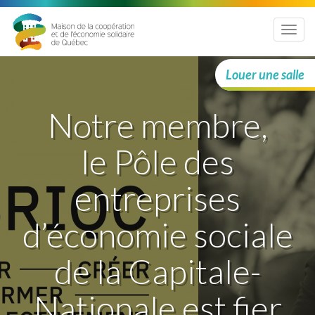
Menu
Louer une salle
Notre membre,
le Pôle des
entreprises
d’économie sociale
de la Capitale-
Nationale est fier