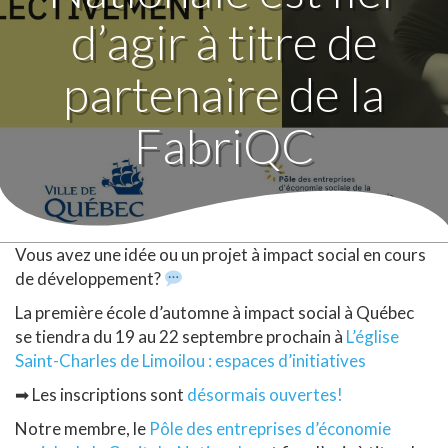
d’agir à titre de
partenaire de la
FabriQC
Vous avez une idée ou un projet à impact social en cours
de développement?
La première école d’automne à impact social à Québec
se tiendra du 19 au 22 septembre prochain à
L’église
Saint-Charles de Limoilou : espaces d’initiatives
➡
Les inscriptions sont
désormais ouvertes!
Notre membre, le
Pôle des entreprises d’économie