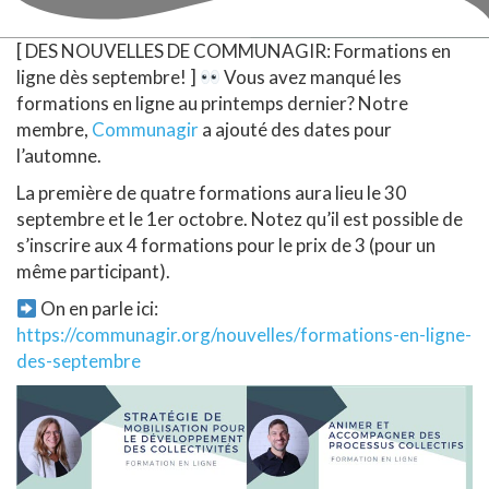
[ DES NOUVELLES DE COMMUNAGIR: Formations en
ligne dès septembre! ]
Vous avez manqué les
formations en ligne au printemps dernier? Notre
membre,
Communagir
a ajouté des dates pour
l’automne.
La première de quatre formations aura lieu le 30
septembre et le 1er octobre. Notez qu’il est possible de
s’inscrire aux 4 formations pour le prix de 3 (pour un
même participant).
On en parle ici:
https://communagir.org/nouvelles/formations-en-ligne-
des-septembre