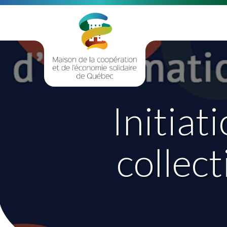
Initiat
collect