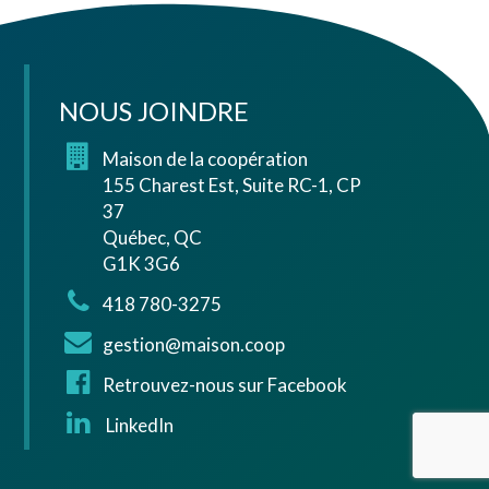
NOUS JOINDRE
Maison de la coopération
155 Charest Est, Suite RC-1, CP
37
Québec, QC
G1K 3G6
418 780-3275
gestion@maison.coop
Retrouvez-nous sur Facebook
LinkedIn