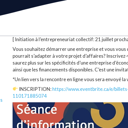
[ Initiation à l’entrepreneuriat collectif: 21 juillet proch
Vous souhaitez démarrer une entreprise et vous vous 
pourrait s’adapter à votre projet d’affaires? Inscrive
saurez plus sur les spécificités d’une entreprise d’écon
ainsi que les financements disponibles. C’est une invit
*Un lien vers la rencontre en ligne vous sera envoyé la 
INSCRIPTION:
https://www.eventbrite.ca/e/billets-
110171885074
ls