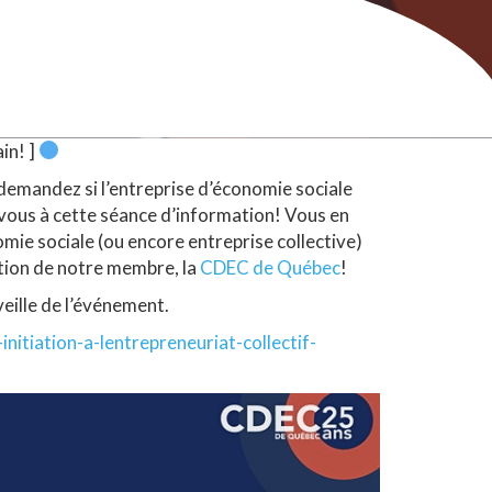
ain! ]
demandez si l’entreprise d’économie sociale
z-vous à cette séance d’information! Vous en
omie sociale (ou encore entreprise collective)
ation de notre membre, la
CDEC de Québec
!
veille de l’événement.
initiation-a-lentrepreneuriat-collectif-