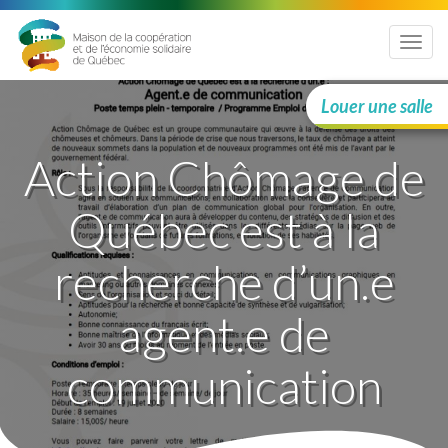
Menu
Louer une salle
Action Chômage de
Québec est à la
recherche d’un.e
agent.e de
communication