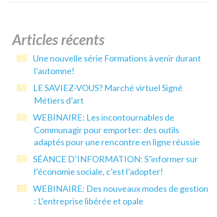
Articles récents
Une nouvelle série Formations à venir durant
l’automne!
LE SAVIEZ-VOUS? Marché virtuel Signé
Métiers d’art
WEBINAIRE: Les incontournables de
Communagir pour emporter: des outils
adaptés pour une rencontre en ligne réussie
SÉANCE D’INFORMATION: S’informer sur
l’économie sociale, c’est l’adopter!
WEBINAIRE: Des nouveaux modes de gestion
: L’entreprise libérée et opale