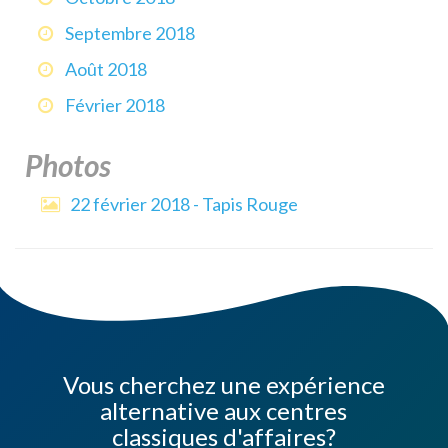
Septembre 2018
Août 2018
Février 2018
Photos
22 février 2018 - Tapis Rouge
Vous cherchez une expérience
alternative aux centres
classiques d'affaires?