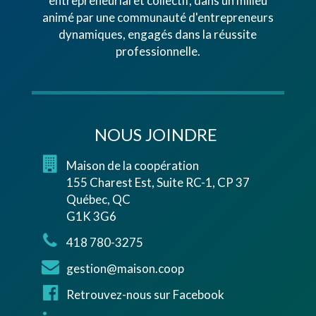
entrepreneurial et collectif, dans un milieu
animé par une communauté d'entrepreneurs
dynamiques, engagés dans la réussite
professionnelle.
NOUS JOINDRE
Maison de la coopération
155 Charest Est, Suite RC-1, CP 37
Québec, QC
G1K 3G6
418 780-3275
gestion@maison.coop
Retrouvez-nous sur Facebook