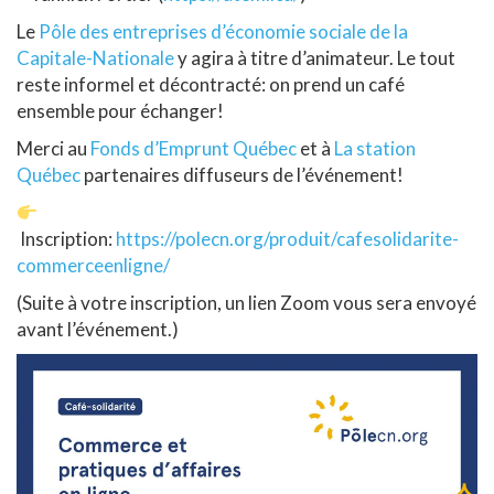
Le
Pôle des entreprises d’économie sociale de la
Capitale-Nationale
y agira à titre d’animateur. Le tout
reste informel et décontracté: on prend un café
ensemble pour échanger!
Merci au
Fonds d’Emprunt Québec
et à
La station
Québec
partenaires diffuseurs de l’événement!
Inscription:
https://polecn.org/produit/cafesolidarite-
commerceenligne/
(Suite à votre inscription, un lien Zoom vous sera envoyé
avant l’événement.)