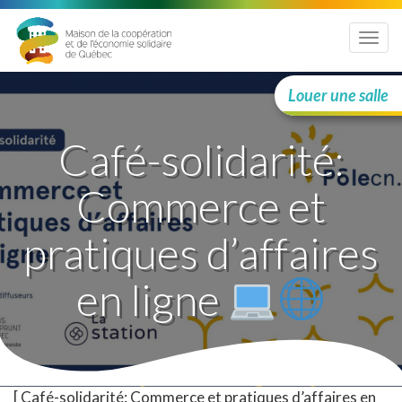
Menu
Louer une salle
Café-solidarité:
Commerce et
pratiques d’affaires
en ligne
[ Café-solidarité: Commerce et pratiques d’affaires en