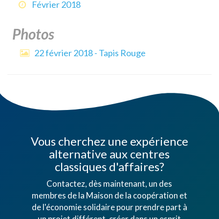
Février 2018
Photos
22 février 2018 - Tapis Rouge
Vous cherchez une expérience
alternative aux centres
classiques d'affaires?
Contactez, dès maintenant, un des
membres de la Maison de la coopération et
de l'économie solidaire pour prendre part à
un projet différent, créer dans un esprit