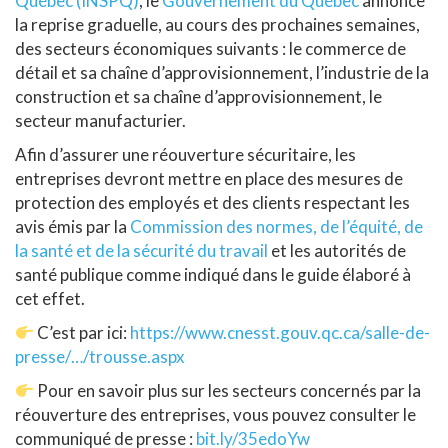
Québec (INSPQ)
, le
Gouvernement du Québec
annonce
la reprise graduelle, au cours des prochaines semaines,
des secteurs économiques suivants : le commerce de
détail et sa chaîne d’approvisionnement, l’industrie de la
construction et sa chaîne d’approvisionnement, le
secteur manufacturier.
Afin d’assurer une réouverture sécuritaire, les
entreprises devront mettre en pla
ce des mesures de
protection des employés et des clients respectant les
avis émis par la
Commission des normes, de l’équité, de
la santé et de la sécurité du travail
et les autorités de
santé publique comme indiqué dans le guide élaboré à
cet effet.
C’est par ici:
https://www.cnesst.gouv.qc.ca/salle-de-
presse/…/trousse.aspx
Pour en savoir plus sur les secteurs concernés par la
réouverture des entreprises, vous pouvez consulter le
communiqué de presse :
bit.ly/35edoYw