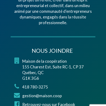
entrepreneurial et collectif, dans un milieu
animé par une communauté d'entrepreneurs
dynamiques, engagés dans la réussite
professionnelle.
NOUS JOINDRE
Maison de la coopération
155 Charest Est, Suite RC-1, CP 37
Québec, QC
G1K 3G6
418 780-3275
gestion@maison.coop
Retrouvez-nous sur Facebook