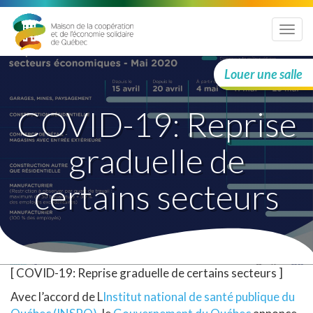
Menu
Louer une salle
COVID-19: Reprise
graduelle de
certains secteurs
[ COVID-19: Reprise graduelle de certains secteurs ]
Avec l’accord de L
Institut national de santé publique du