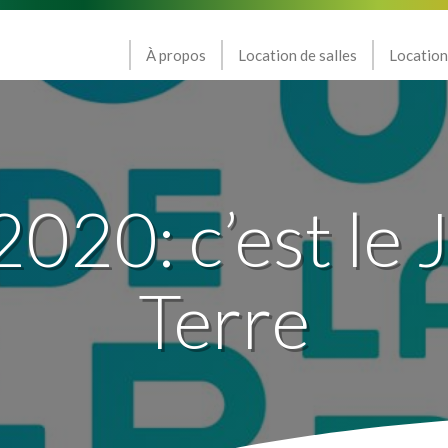
À propos
Location de salles
Location
2020: c’est le 
Terre