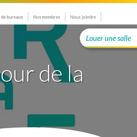
 de bureaux
Nos membres
Nous joindre
Louer une salle
Jour de la