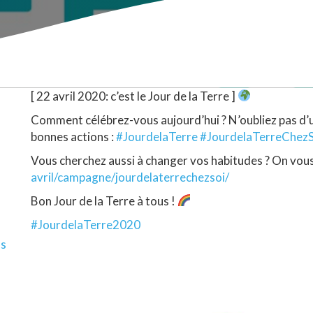
[ 22 avril 2020: c’est le Jour de la Terre ]
Comment célébrez-vous aujourd’hui ? N’oubliez pas d’uti
bonnes actions :
#
JourdelaTerre
#
JourdelaTerreChezS
Vous cherchez aussi à changer vos habitudes ? On vous 
avril/campagne/jourdelaterrechezsoi/
Bon Jour de la Terre à tous !
#
JourdelaTerre2020
ls