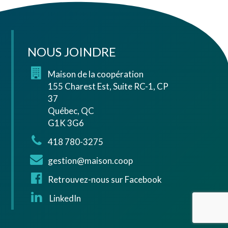
NOUS JOINDRE
Maison de la coopération
155 Charest Est, Suite RC-1, CP
37
Québec, QC
G1K 3G6
418 780-3275
gestion@maison.coop
Retrouvez-nous sur Facebook
LinkedIn