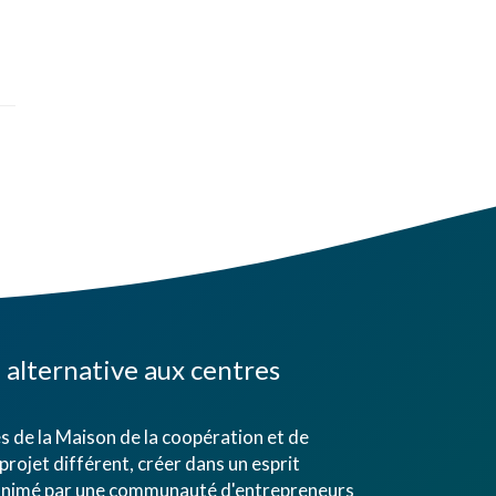
alternative aux centres
 de la Maison de la coopération et de
projet différent, créer dans un esprit
eu animé par une communauté d'entrepreneurs