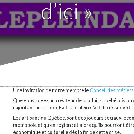
d’ici »
Une invitation de notre membre le
Conseil des métiers
Que vous soyez un créateur de produits québécois ou
rajoutant un décor « Faites le plein d’art d’ici » sur vot
Les artisans du Québec, sont des joueurs sociaux, éco
métropole et qu’en région ; et alors qu’ils pourront être
écono
mique et culturelle dès la fin de cette crise.