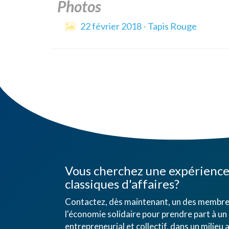
Photos
22 février 2018 - Tapis Rouge
Vous cherchez une expérience 
classiques d'affaires?
Contactez, dès maintenant, un des membres
l'économie solidaire pour prendre part à un 
entrepreneurial et collectif, dans un mili