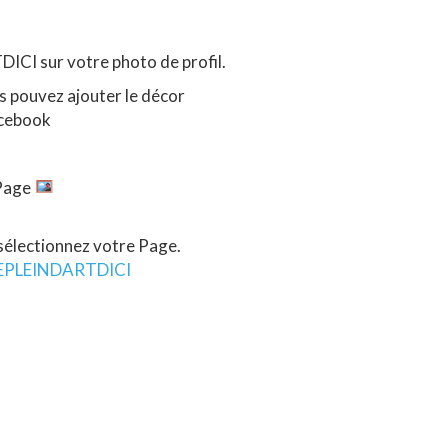
CI sur votre photo de profil.
us pouvez ajouter le décor
acebook
 Page
 sélectionnez votre Page.
EPLEINDARTDICI