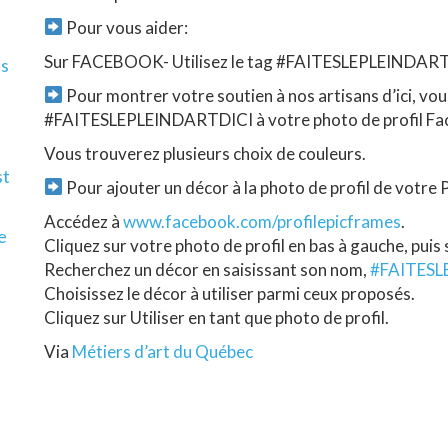
Pour vous aider:
Sur FACEBOOK- Utilisez le tag #FAITESLEPLEINDARTDI
ls
Pour montrer votre soutien à nos artisans d’ici, vo
#FAITESLEPLEINDARTDICI à votre photo de profil F
Vous trouverez plusieurs choix de couleurs.
st
Pour ajouter un décor à la photo de profil de votre
Accédez à
www.facebook.com/profilepicframes
.
e
Cliquez sur votre photo de profil en bas à gauche, puis
Recherchez un décor en saisissant son nom,
#
FAITESL
Choisissez le décor à utiliser parmi ceux proposés.
Cliquez sur Utiliser en tant que photo de profil.
Via
Métiers d’art du Québec