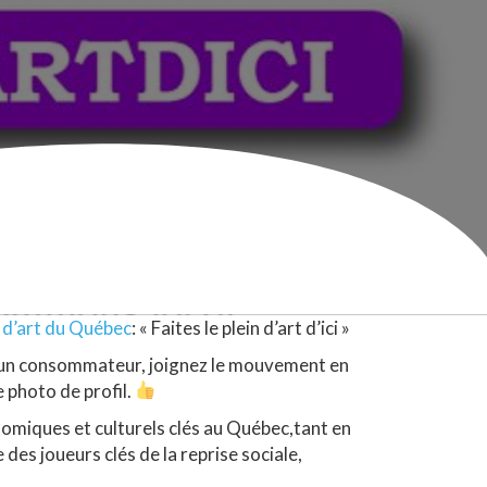
 d’art du Québec
: « Faites le plein d’art d’ici »
 un consommateur, joignez le mouvement en
re photo de profil.
nomiques et culturels clés au Québec,tant en
 des joueurs clés de la reprise sociale,