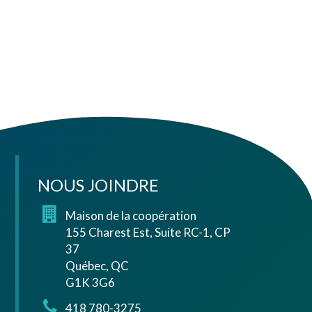
NOUS JOINDRE
Maison de la coopération
155 Charest Est, Suite RC-1, CP
37
Québec, QC
G1K 3G6
418 780-3275