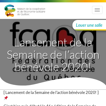
Menu
Louer une salle
Lancement de la
Semaine de l’action
bénévole 2020!
[ Lancement de la Semaine de l’action bénévole 2020! ]