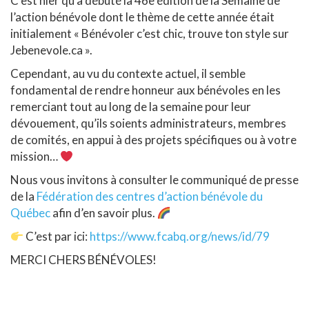
C’est hier qu’a débuté la 46e édition de la Semaine de
l’action bénévole dont le thème de cette année était
initialement « Bénévoler c’est chic, trouve ton style sur
Jebenevole.ca ».
Cependant, au vu du contexte actuel, il semble
fondamental de rendre honneur aux bénévoles en les
remerciant tout au long de la semaine pour leur
dévouement, qu’ils soients administrateurs, membres
de comités, en appui à des projets spécifiques ou à votre
mission…
Nous vous invitons à consulter le communiqué de presse
de la
Fédération des centres d’action bénévole du
Québec
afin d’en savoir plus.
C’est par ici:
https://www.fcabq.org/news/id/79
MERCI CHERS BÉNÉVOLES!