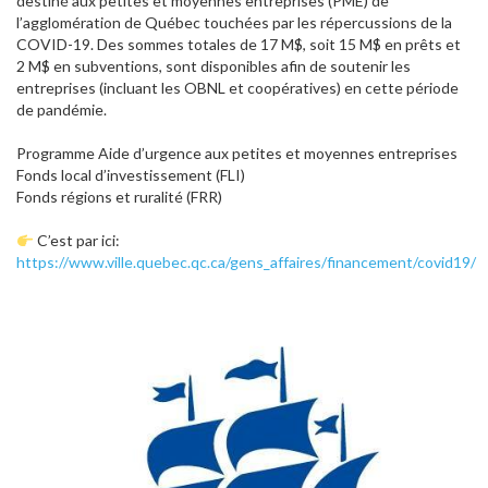
destiné aux petites et moyennes entreprises (PME) de
l’agglomération de Québec touchées par les répercussions de la
COVID-19. Des sommes totales de 17 M$, soit 15 M$ en prêts et
2 M$ en subventions, sont disponibles afin de soutenir les
entreprises (incluant les OBNL et coopératives) en cette période
de pandémie.
Programme Aide d’urgence aux petites et moyennes entreprises
Fonds local d’investissement (FLI)
Fonds régions et ruralité (FRR)
C’est par ici:
https://www.ville.quebec.qc.ca/gens_affaires/financement/covid19/