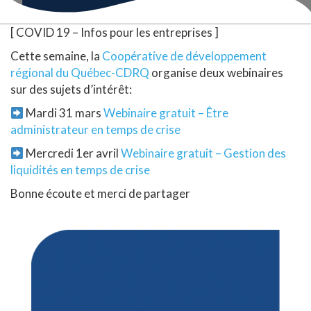
[ COVID 19 – Infos pour les entreprises ]
Cette semaine, la
Coopérative de développement
régional du Québec-CDRQ
organise deux webinaires
sur des sujets d’intérêt:
Mardi 31 mars
Webinaire gratuit – Être
administrateur en temps de crise
Mercredi 1er avril
Webinaire gratuit – Gestion des
liquidités en temps de crise
Bonne écoute et merci de partager