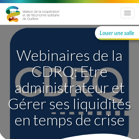
Menu
Louer une salle
Webinaires de la
CDRQ: Etre
administrateur et
Gérer ses liquidités
en temps de crise