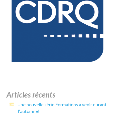
Articles récents
Une nouvelle série Formations à venir durant
l’automne!