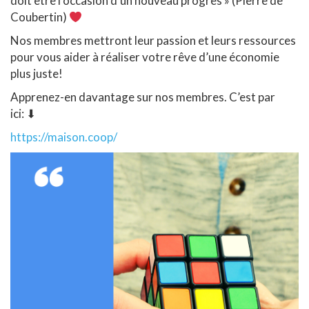
doit être l’occasion d’un nouveau progrès » (Pierre de
Coubertin)
Nos membres mettront leur passion et leurs ressources
pour vous aider à réaliser votre rêve d’une économie
plus juste!
Apprenez-en davantage sur nos membres. C’est par
ici:
⬇
https://maison.coop/