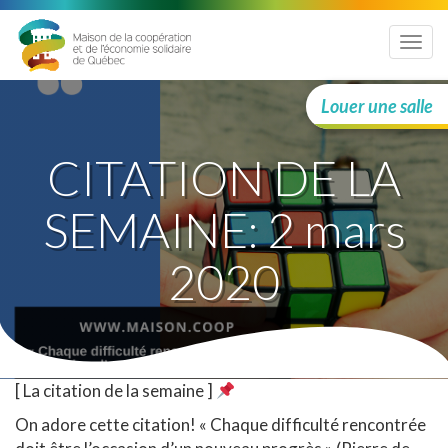
Menu
Louer une salle
CITATION DE LA
SEMAINE: 2 mars
2020
[ La citation de la semaine ]
On adore cette citation! « Chaque difficulté rencontrée