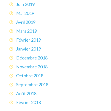
Juin 2019
Mai 2019
Avril 2019
Mars 2019
Février 2019
Janvier 2019
Décembre 2018
Novembre 2018
Octobre 2018
Septembre 2018
Août 2018
Février 2018