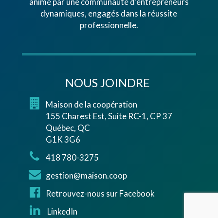
animé par une communauté d'entrepreneurs
dynamiques, engagés dans la réussite
professionnelle.
NOUS JOINDRE
Maison de la coopération
155 Charest Est, Suite RC-1, CP 37
Québec, QC
G1K 3G6
418 780-3275
gestion@maison.coop
Retrouvez-nous sur Facebook
LinkedIn