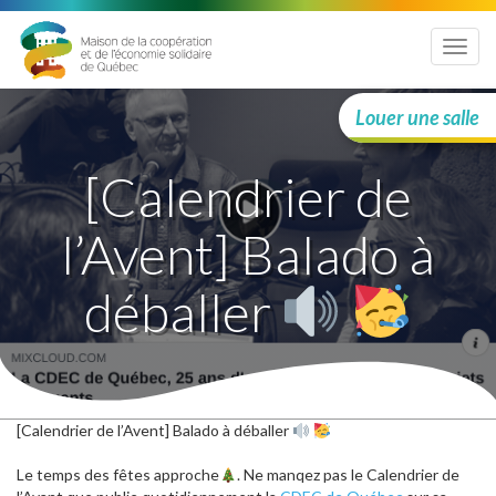
Menu
Louer une salle
[Calendrier de
l’Avent] Balado à
déballer
[Calendrier de l’Avent] Balado à déballer
Le temps des fêtes approche
. Ne manqez pas le Calendrier de