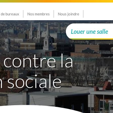
 de bureaux
Nos membres
Nous joindre
Louer une salle
ontre la
n sociale