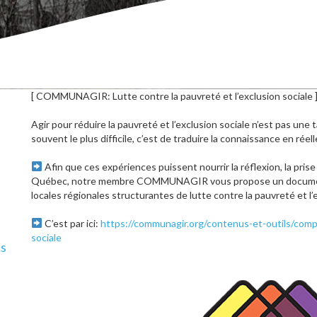
[ COMMUNAGIR: Lutte contre la pauvreté et l’exclusion sociale 
Agir pour réduire la pauvreté et l’exclusion sociale n’est pas une 
souvent le plus difficile, c’est de traduire la connaissance en réell
Afin que ces expériences puissent nourrir la réflexion, la pris
Québec, notre membre
COMMUNAGIR
vous propose un documen
locales régionales structurantes de lutte contre la pauvreté et l’e
C’est par ici:
https://communagir.org/contenus-et-outils/compr
sociale
ls