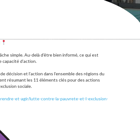
]
tâche simple. Au-delà d’être bien informé, ce qui est
e capacité d’action.
e de décision et l’action dans l’ensemble des régions du
t résumant les 11 éléments clés pour des actions
xclusion sociale.
endre-et-agir/lutte-contre-la-pauvrete-et-l-exclusion-