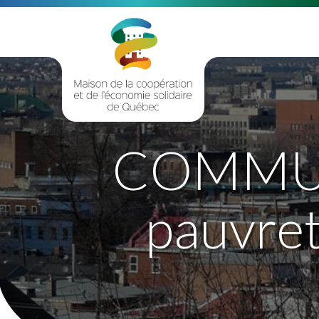
COMMUNA
pauvreté