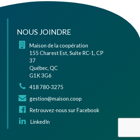
NOUS JOINDRE
Maison de la coopération
155 Charest Est, Suite RC-1, CP
37
Québec, QC
G1K 3G6
418 780-3275
gestion@maison.coop
Retrouvez-nous sur Facebook
LinkedIn