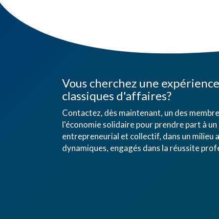
Vous cherchez une expérience 
classiques d'affaires?
Contactez, dès maintenant, un des membres
l'économie solidaire pour prendre part à un 
entrepreneurial et collectif, dans un mili
dynamiques, engagés dans la réussite profe