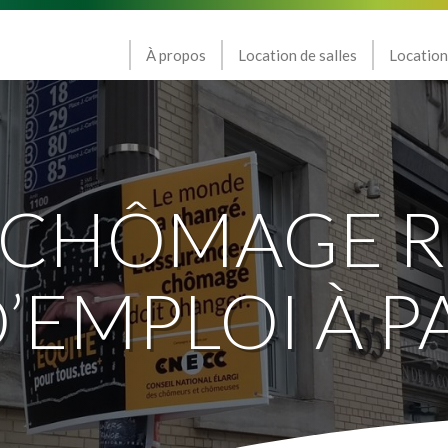
À propos
Location de salles
Location
 CHÔMAGE R
’EMPLOI À 