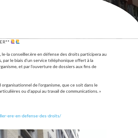
GER**
le-la conseiller.ère en défense des droits participera au
 par le biais d’un service téléphonique offert à la
ganisme, et par l’ouverture de dossiers aux fins de
 organisationnel de l’organisme, que ce soit dans le
articulières ou d’appui au travail de communications. »
ler-ere-en-defense-des-droits/