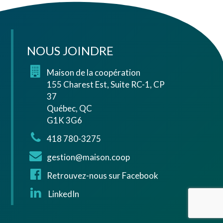
NOUS JOINDRE
Maison de la coopération
155 Charest Est, Suite RC-1, CP
37
Québec, QC
G1K 3G6
418 780-3275
gestion@maison.coop
Retrouvez-nous sur Facebook
LinkedIn