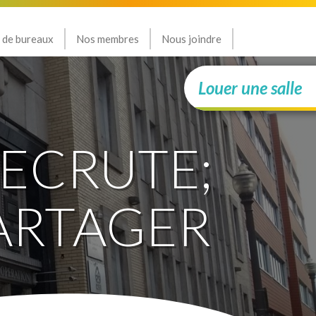
 de bureaux
Nos membres
Nous joindre
Louer une salle
ECRUTE;
PARTAGER