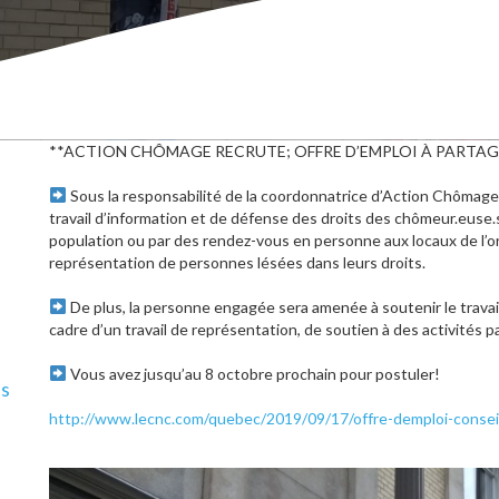
**ACTION CHÔMAGE RECRUTE; OFFRE D’EMPLOI À PARTA
Sous la responsabilité de la coordonnatrice d’Action Chômage, 
travail d’information et de défense des droits des chômeur.euse.s,
population ou par des rendez-vous en personne aux locaux de l’or
représentation de personnes lésées dans leurs droits.
De plus, la personne engagée sera amenée à soutenir le travail
cadre d’un travail de représentation, de soutien à des activités p
Vous avez jusqu’au 8 octobre prochain pour postuler!
ls
http://www.lecnc.com/quebec/2019/09/17/offre-demploi-conseil