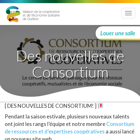
Menu
Louer une salle
Des nouvelles de
Consortium
[ DES NOUVELLES DE CONSORTIUM! ]
Pendant la saison estivale, plusieurs nouveaux talents
ont joint les rangs l’équipe et notre membre
Consortium
de ressources et d’expertises coopératives
a aussi lancé
un nouveau site web.