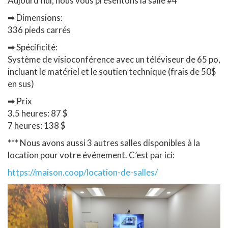
Aujourd’hui, nous vous présentons la salle #4
➡
Dimensions:
336 pieds carrés
➡
Spécificité:
Système de visioconférence avec un téléviseur de 65 po,
incluant le matériel et le soutien technique (frais de 50$
en sus)
➡
Prix
3.5 heures: 87 $
7 heures: 138 $
*** Nous avons aussi 3 autres salles disponibles à la
location pour votre événement. C’est par ici:
https://maison.coop/location-de-salles/