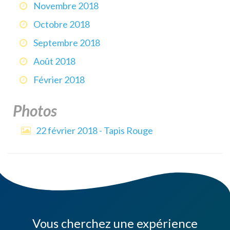
Novembre 2018
Octobre 2018
Septembre 2018
Août 2018
Février 2018
Photos
22 février 2018 - Tapis Rouge
Vous cherchez une expérience