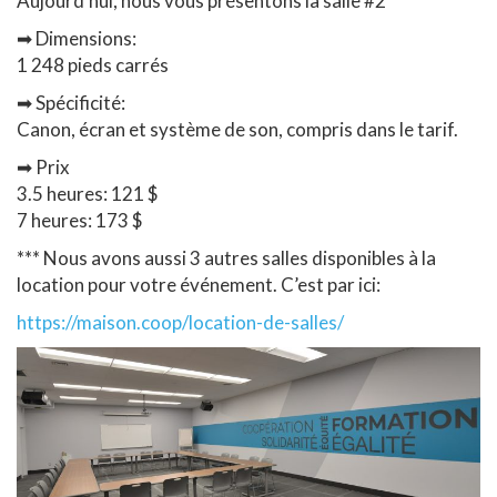
Aujourd’hui, nous vous présentons la salle #2
➡
Dimensions:
1 248 pieds carrés
➡
Spécificité:
Canon, écran et système de son, compris dans le tarif.
➡
Prix
3.5 heures: 121 $
7 heures: 173 $
*** Nous avons aussi 3 autres salles disponibles à la
location pour votre événement. C’est par ici:
https://maison.coop/location-de-salles/