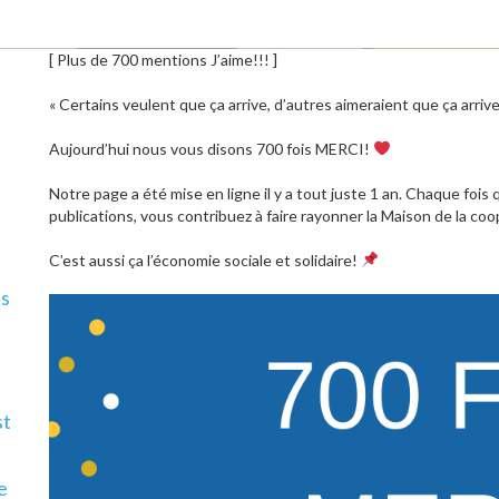
[ Plus de 700 mentions J’aime!!! ]
« Certains veulent que ça arrive, d’autres aimeraient que ça arriv
Aujourd’hui nous vous disons 700 fois MERCI!
Notre page a été mise en ligne il y a tout juste 1 an. Chaque fo
publications, vous contribuez à faire rayonner la Maison de la co
C’est aussi ça l’économie sociale et solidaire!
ls
st
e