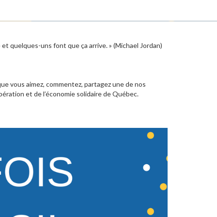
e et quelques-uns font que ça arrive. » (Michael Jordan)
is que vous aimez, commentez, partagez une de nos
opération et de l’économie solidaire de Québec.