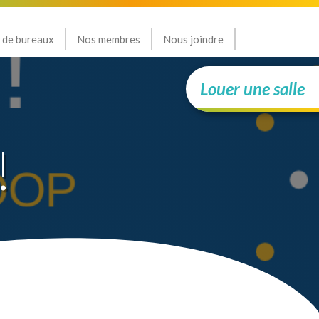
 de bureaux
Nos membres
Nous joindre
Louer une salle
!