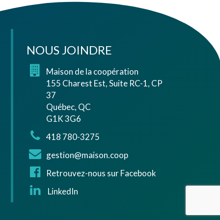
NOUS JOINDRE
Maison de la coopération
155 Charest Est, Suite RC-1, CP
37
Québec, QC
G1K 3G6
418 780-3275
gestion@maison.coop
Retrouvez-nous sur Facebook
LinkedIn