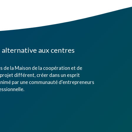
alternative aux centres
 de la Maison de la coopération et de
projet différent, créer dans un esprit
eu animé par une communauté d'entrepreneurs
ssionnelle.