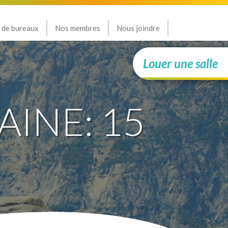
 de bureaux
Nos membres
Nous joindre
Louer une salle
AINE: 15