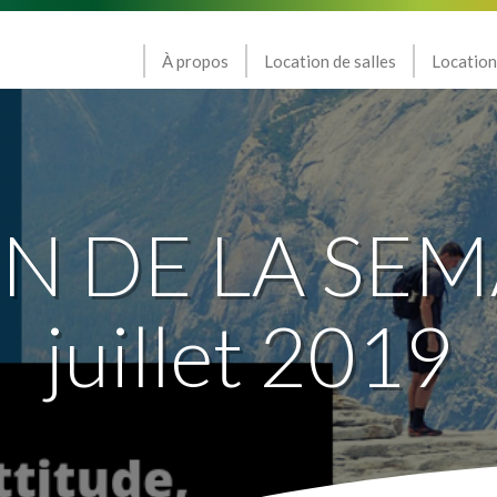
À propos
Location de salles
Location
N DE LA SEM
juillet 2019