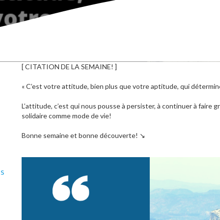
[ CITATION DE LA SEMAINE! ]
« C’est votre attitude, bien plus que votre aptitude, qui détermine
L’attitude, c’est qui nous pousse à persister, à continuer à faire 
solidaire comme mode de vie!
Bonne semaine et bonne découverte!
↘
ls