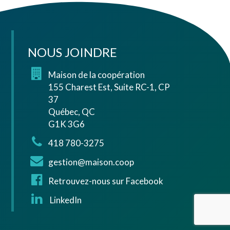
NOUS JOINDRE
Maison de la coopération
155 Charest Est, Suite RC-1, CP
37
Québec, QC
G1K 3G6
418 780-3275
gestion@maison.coop
Retrouvez-nous sur Facebook
LinkedIn