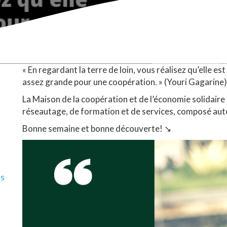
« En regardant la terre de loin, vous réalisez qu’elle est 
assez grande pour une coopération. » (Youri Gagarine
La Maison de la coopération et de l’économie solidair
réseautage, de formation et de services, composé au
Bonne semaine et bonne découverte!
↘
ls