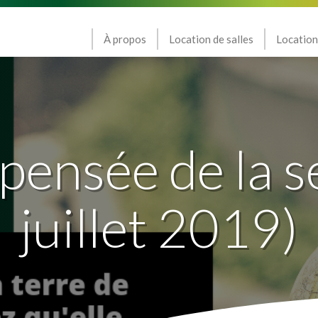
À propos
Location de salles
Location
 pensée de la 
juillet 2019)