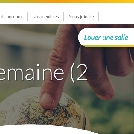
 de bureaux
Nos membres
Nous joindre
Louer une salle
semaine (2