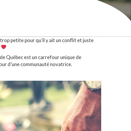
trop petite pour qu’il y ait un conflit et juste
)
e de Québec est un carrefour unique de
tour d’une communauté novatrice.