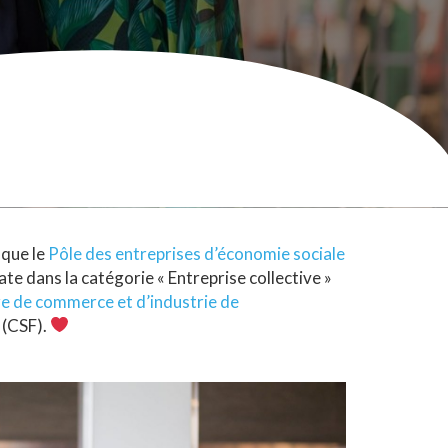
 que le
Pôle des entreprises d’économie sociale
e dans la catégorie « Entreprise collective »
 de commerce et d’industrie de
 (CSF).