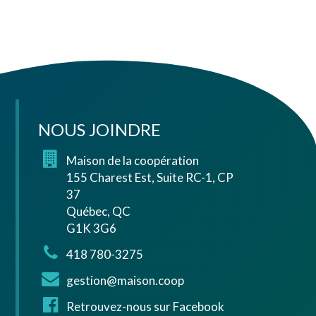
NOUS JOINDRE
Maison de la coopération
155 Charest Est, Suite RC-1, CP
37
Québec, QC
G1K 3G6
418 780-3275
gestion@maison.coop
Retrouvez-nous sur Facebook