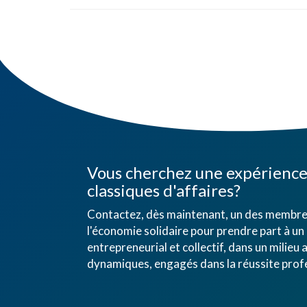
Vous cherchez une expérience 
classiques d'affaires?
Contactez, dès maintenant, un des membres
l'économie solidaire pour prendre part à un 
entrepreneurial et collectif, dans un mili
dynamiques, engagés dans la réussite profe