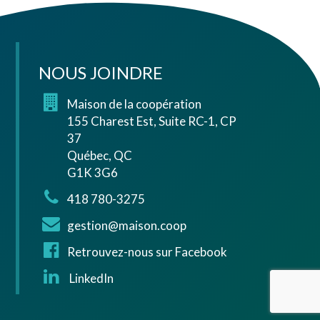
NOUS JOINDRE
Maison de la coopération
155 Charest Est, Suite RC-1, CP
37
Québec, QC
G1K 3G6
418 780-3275
gestion@maison.coop
Retrouvez-nous sur Facebook
LinkedIn