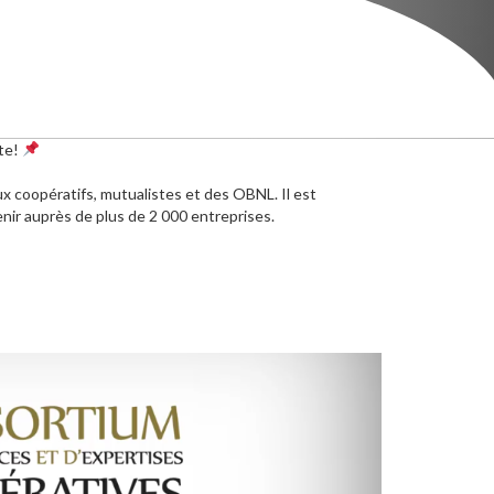
te!
x coopératifs, mutualistes et des OBNL. Il est
enir auprès de plus de 2 000 entreprises.