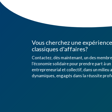
Vous cherchez une expérience 
classiques d'affaires?
Contactez, dès maintenant, un des membres
l'économie solidaire pour prendre part à un 
entrepreneurial et collectif, dans un mili
dynamiques, engagés dans la réussite profe