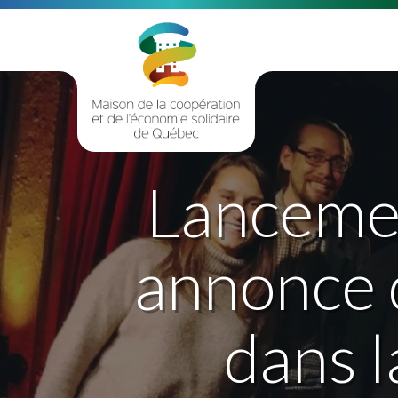
Lancemen
annonce 
dans l