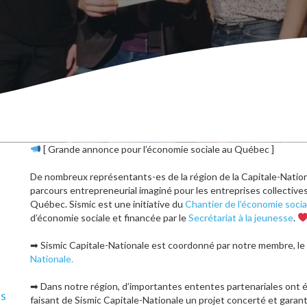
[ Grande annonce pour l’économie sociale au Québec ]
De nombreux représentants-es de la région de la Capitale-Nation
parcours entrepreneurial imaginé pour les entreprises collectiv
Québec.
Sismic est une initiative du
Chantier de l’économie socia
d’économie sociale et financée par le
Secrétariat à la jeunesse
.
➡
Sismic Capitale-Nationale est coordonné par notre membre, le
Nationale.
➡
Dans notre région, d’importantes ententes partenariales ont é
ls
faisant de Sismic Capitale-Nationale un projet concerté et garan