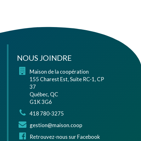
NOUS JOINDRE
Maison de la coopération
155 Charest Est, Suite RC-1, CP
37
Québec, QC
G1K 3G6
418 780-3275
gestion@maison.coop
Retrouvez-nous sur Facebook