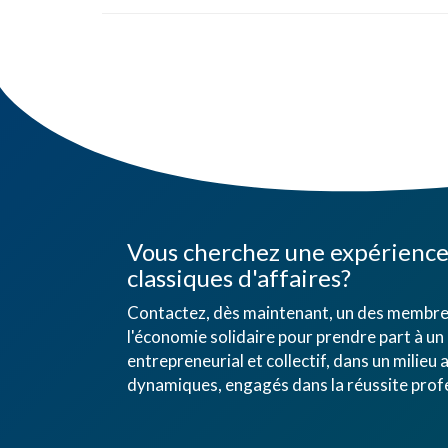
Vous cherchez une expérience 
classiques d'affaires?
Contactez, dès maintenant, un des membres
l'économie solidaire pour prendre part à un 
entrepreneurial et collectif, dans un mili
dynamiques, engagés dans la réussite profe