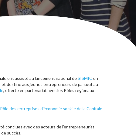
ale ont assisté au lancement national de
SISMIC
un
es et destiné aux jeunes entrepreneurs de partout au
le
, offerte en partenariat avec les Pôles régionaux
Pôle des entreprises d’économie sociale de la Capitale-
té conclues avec des acteurs de l’entrepreneuriat
t de succès.