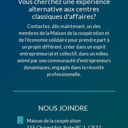
Vous cherchez une expérience
alternative aux centres
classiques d'affaires?
Contactez, dès maintenant, un des
membres de la Maison de la coopération et
de l'économie solidaire pour prendre part à
un projet différent, créer dans un esprit
entrepreneurial et collectif, dans un milieu
animé par une communauté d'entrepreneurs
dynamiques, engagés dans la réussite
professionnelle.
NOUS JOINDRE
Maison de la coopération
155 Charest Est, Suite RC-1, CP 37