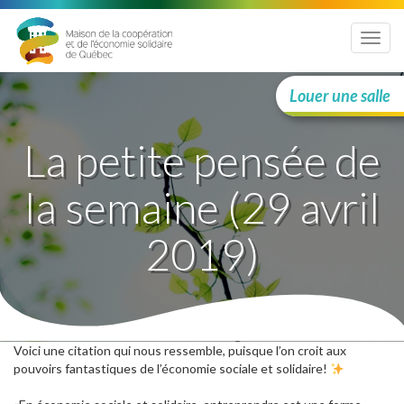
Menu
Louer une salle
La petite pensée de
la semaine (29 avril
2019)
Voici une citation qui nous ressemble, puisque l’on croit aux
pouvoirs fantastiques de l’économie sociale et solidaire!