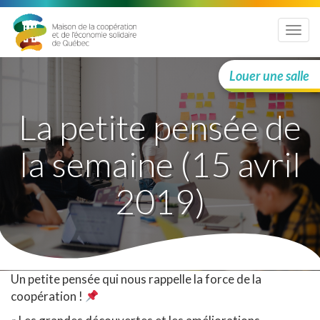
Menu
Louer une salle
La petite pensée de
la semaine (15 avril
2019)
Un petite pensée qui nous rappelle la force de la
coopération !