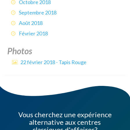
Octobre 2018
Septembre 2018
Août 2018
Février 2018
Photos
22 février 2018 - Tapis Rouge
Vous cherchez une expérience
alternative aux centres
classiques d'affaires?