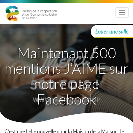
Menu
Louer une salle
Maintenant 500
mentions J’AIME sur
notre page
Facebook
C’est une belle nouvelle pour la Maison de la Maison de