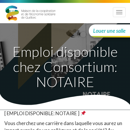
Menu
Louer une salle
Emploi disponible
chez Consortium:
NOTAIRE
[ EMPLOI DISPONIBLE: NOTAIRE ]
Vous cherchez une carrière dans laquelle vous aurez un