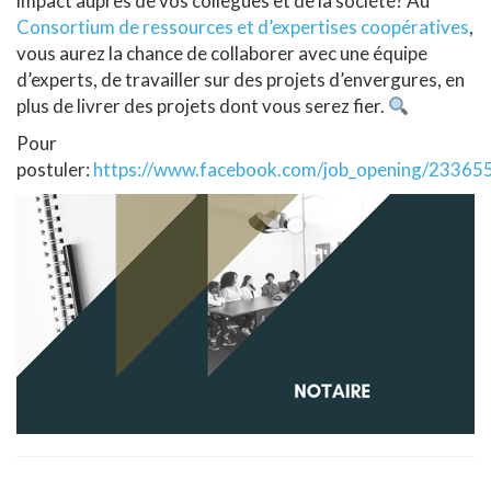
impact auprès de vos collègues et de la société? Au
Consortium de ressources et d’expertises coopératives
,
vous aurez la chance de collaborer avec une équipe
d’experts, de travailler sur des projets d’envergures, en
plus de livrer des projets dont vous serez fier.
Pour
postuler:
https://www.facebook.com/job_opening/2336