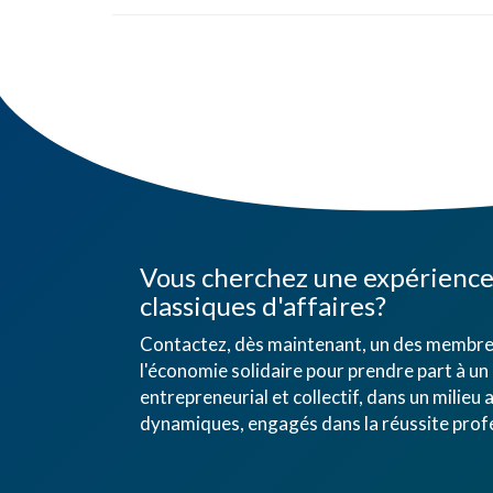
Vous cherchez une expérience 
classiques d'affaires?
Contactez, dès maintenant, un des membres
l'économie solidaire pour prendre part à un 
entrepreneurial et collectif, dans un mili
dynamiques, engagés dans la réussite profe