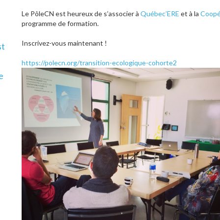
Le PôleCN est heureux de s’associer à
Québec’ERE
et à la
Coopér
programme de formation.
Inscrivez-vous maintenant !
st
https://polecn.org/transition-ecologique-cohorte2
e