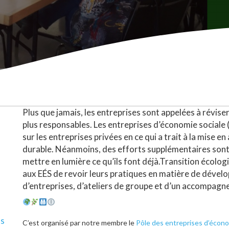
Plus que jamais, les entreprises sont appelées à réviser 
plus responsables. Les entreprises d’économie sociale
sur les entreprises privées en ce qui a trait à la mise 
durable. Néanmoins, des efforts supplémentaires sont 
mettre en lumière ce qu’ils font déjà.Transition écol
aux EÉS de revoir leurs pratiques en matière de dévelo
d’entreprises, d’ateliers de groupe et d’un accompagn
ls
C’est organisé par notre membre le
Pôle des entreprises d’écono