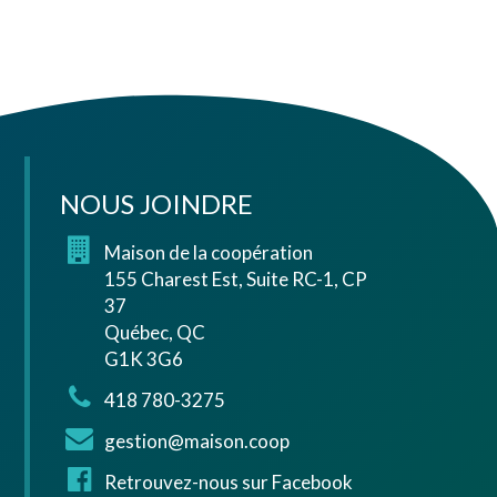
NOUS JOINDRE
Maison de la coopération
155 Charest Est, Suite RC-1, CP
37
Québec, QC
G1K 3G6
418 780-3275
gestion@maison.coop
Retrouvez-nous sur Facebook