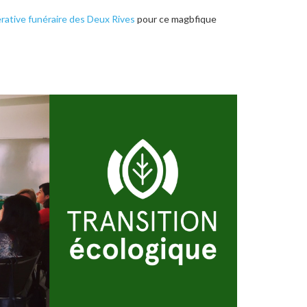
ative funéraire des Deux Rives
pour ce magbfique