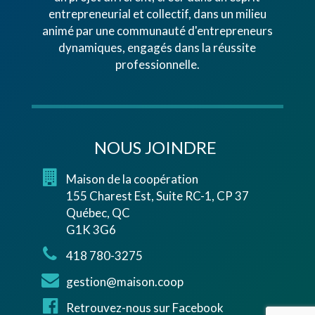
entrepreneurial et collectif, dans un milieu
animé par une communauté d'entrepreneurs
dynamiques, engagés dans la réussite
professionnelle.
NOUS JOINDRE
Maison de la coopération
155 Charest Est, Suite RC-1, CP 37
Québec, QC
G1K 3G6
418 780-3275
gestion@maison.coop
Retrouvez-nous sur Facebook