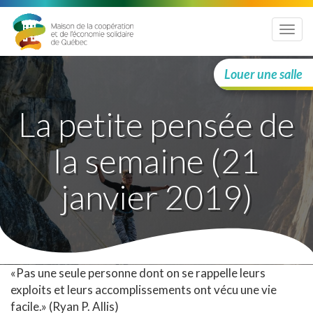
Menu
Louer une salle
La petite pensée de
la semaine (21
janvier 2019)
«Pas une seule personne dont on se rappelle leurs
exploits et leurs accomplissements ont vécu une vie
facile.» (Ryan P. Allis)