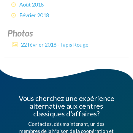
Août 2018
Février 2018
Photos
22 février 2018 - Tapis Rouge
Vous cherchez une expérience
alternative aux centres
classiques d'affaires?
Contactez, dès maintenant, un des
membres de la Maison de la coopération et