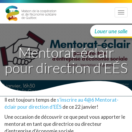
Menu
Louer une salle
Mentorat-éclair
pour direction d’EÉS
Il est toujours temps de
s’inscrire au 4@6 Mentorat-
éclair pour direction d’EÉS
de ce 22 janvier!
Une occasion de découvrir ce que peut vous apporter le
mentorat en tant que directrice ou directeur
d’entreprise d’économie sociale.