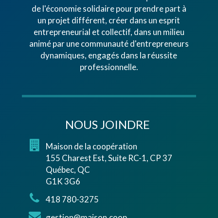
de l'économie solidaire pour prendre part à
un projet différent, créer dans un esprit
entrepreneurial et collectif, dans un milieu
animé par une communauté d'entrepreneurs
dynamiques, engagés dans la réussite
professionnelle.
NOUS JOINDRE
Maison de la coopération
155 Charest Est, Suite RC-1, CP 37
Québec, QC
G1K 3G6
418 780-3275
gestion@maison.coop