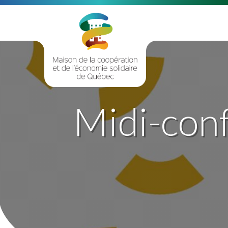
Midi-conf