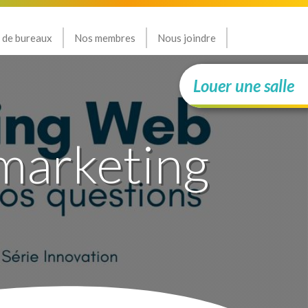
 de bureaux
Nos membres
Nous joindre
Louer une salle
 marketing