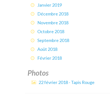
Janvier 2019
Décembre 2018
Novembre 2018
Octobre 2018
Septembre 2018
Août 2018
Février 2018
Photos
22 février 2018 - Tapis Rouge