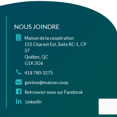
NOUS JOINDRE
Maison de la coopération
155 Charest Est, Suite RC-1, CP
37
Québec, QC
G1K 3G6
418 780-3275
gestion@maison.coop
Retrouvez-nous sur Facebook
LinkedIn