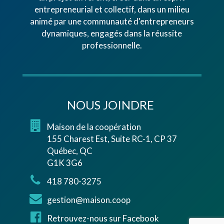
entrepreneurial et collectif, dans un milieu
animé par une communauté d'entrepreneurs
dynamiques, engagés dans la réussite
professionnelle.
NOUS JOINDRE
Maison de la coopération
155 Charest Est, Suite RC-1, CP 37
Québec, QC
G1K 3G6
418 780-3275
gestion@maison.coop
Retrouvez-nous sur Facebook