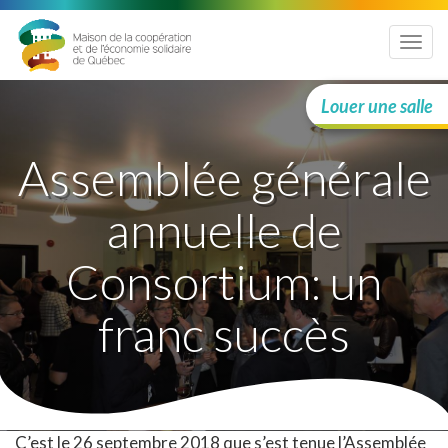
Menu
Louer une salle
Assemblée générale
annuelle de
Consortium: un
franc succès
C’est le 26 septembre 2018 que s’est tenue l’Assemblée