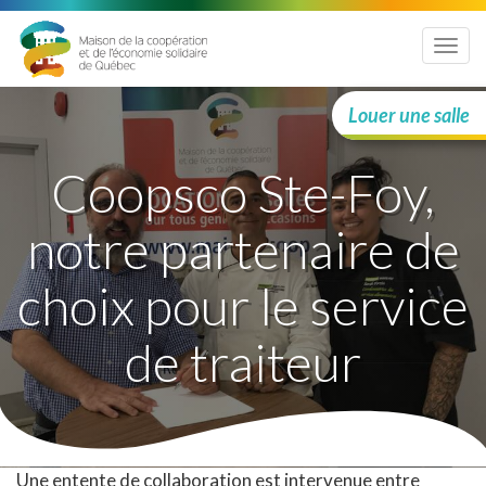
Menu
Louer une salle
Coopsco Ste-Foy,
notre partenaire de
choix pour le service
de traiteur
Une entente de collaboration est intervenue entre