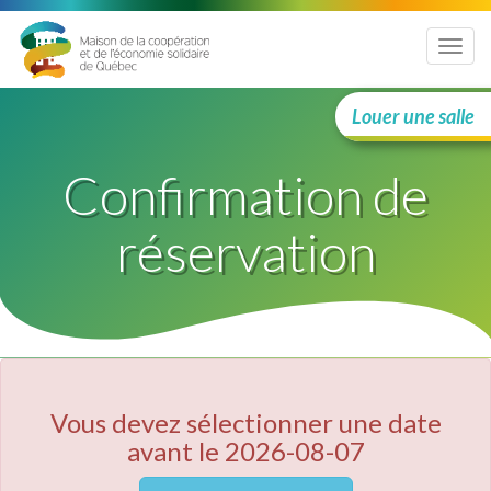
Menu
Louer une salle
Confirmation de
réservation
Vous devez sélectionner une date
avant le 2026-08-07