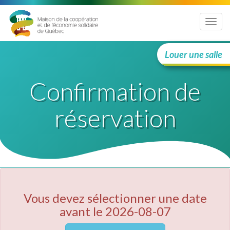
Menu
Louer une salle
Confirmation de
réservation
Vous devez sélectionner une date
avant le 2026-08-07