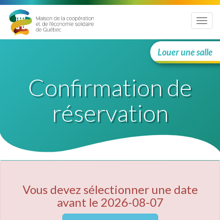
Menu
Louer une salle
Confirmation de
réservation
Vous devez sélectionner une date
avant le 2026-08-07