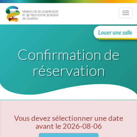
Menu
Louer une salle
Confirmation de
réservation
Vous devez sélectionner une date
avant le 2026-08-06