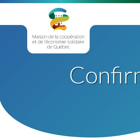
Confir