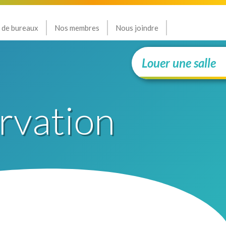
 de bureaux
Nos membres
Nous joindre
Louer une salle
rvation